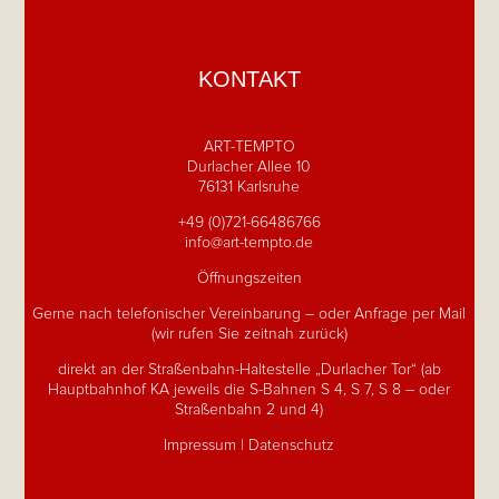
KONTAKT
ART-TEMPTO
Durlacher Allee 10
76131 Karlsruhe
+49 (0)721-66486766
info@art-tempto.de
Öffnungszeiten
Gerne nach telefonischer Vereinbarung – oder Anfrage per Mail
(wir rufen Sie zeitnah zurück)
direkt an der Straßenbahn-Haltestelle „Durlacher Tor“ (ab
Hauptbahnhof KA jeweils die S-Bahnen S 4, S 7, S 8 – oder
Straßenbahn 2 und 4)
Impressum
|
Datenschutz