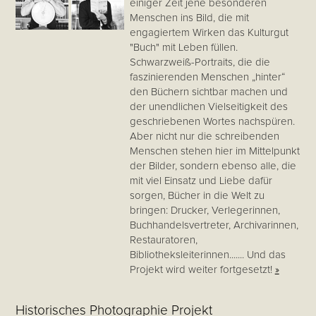
einiger Zeit jene besonderen
Menschen ins Bild, die mit
engagiertem Wirken das Kulturgut
"Buch" mit Leben füllen.
Schwarzweiß-Portraits, die die
faszinierenden Menschen „hinter“
den Büchern sichtbar machen und
der unendlichen Vielseitigkeit des
geschriebenen Wortes nachspüren.
Aber nicht nur die schreibenden
Menschen stehen hier im Mittelpunkt
der Bilder, sondern ebenso alle, die
mit viel Einsatz und Liebe dafür
sorgen, Bücher in die Welt zu
bringen: Drucker, Verlegerinnen,
Buchhandelsvertreter, Archivarinnen,
Restauratoren,
Bibliotheksleiterinnen....... Und das
Projekt wird weiter fortgesetzt!
»
Historisches Photographie Projekt