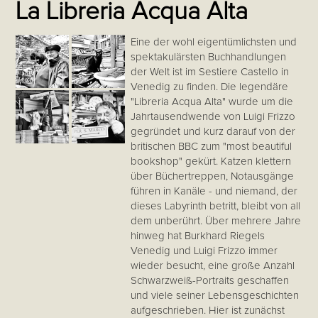
La Libreria Acqua Alta
Eine der wohl eigentümlichsten und
spektakulärsten Buchhandlungen
der Welt ist im Sestiere Castello in
Venedig zu finden. Die legendäre
"Libreria Acqua Alta" wurde um die
Jahrtausendwende von Luigi Frizzo
gegründet und kurz darauf von der
britischen BBC zum "most beautiful
bookshop" gekürt. Katzen klettern
über Büchertreppen, Notausgänge
führen in Kanäle - und niemand, der
dieses Labyrinth betritt, bleibt von all
dem unberührt. Über mehrere Jahre
hinweg hat Burkhard Riegels
Venedig und Luigi Frizzo immer
wieder besucht, eine große Anzahl
Schwarzweiß-Portraits geschaffen
und viele seiner Lebensgeschichten
aufgeschrieben. Hier ist zunächst