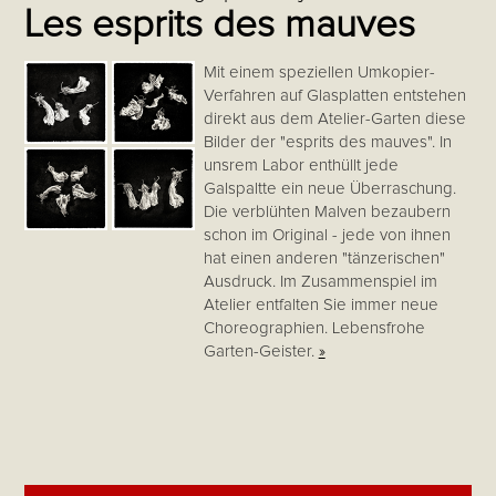
Les esprits des mauves
Mit einem speziellen Umkopier-
Verfahren auf Glasplatten entstehen
direkt aus dem Atelier-Garten diese
Bilder der "esprits des mauves". In
unsrem Labor enthüllt jede
Galspaltte ein neue Überraschung.
Die verblühten Malven bezaubern
schon im Original - jede von ihnen
hat einen anderen "tänzerischen"
Ausdruck. Im Zusammenspiel im
Atelier entfalten Sie immer neue
Choreographien. Lebensfrohe
Garten-Geister.
»