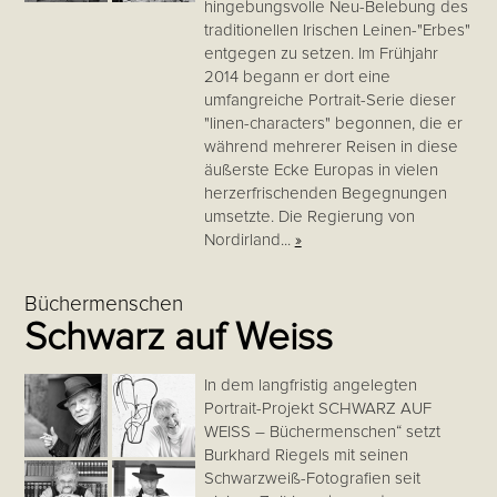
hingebungsvolle Neu-Belebung des
traditionellen Irischen Leinen-"Erbes"
entgegen zu setzen. Im Frühjahr
2014 begann er dort eine
umfangreiche Portrait-Serie dieser
"linen-characters" begonnen, die er
während mehrerer Reisen in diese
äußerste Ecke Europas in vielen
herzerfrischenden Begegnungen
umsetzte. Die Regierung von
Nordirland...
»
Büchermenschen
Schwarz auf Weiss
In dem langfristig angelegten
Portrait-Projekt SCHWARZ AUF
WEISS – Büchermenschen“ setzt
Burkhard Riegels mit seinen
Schwarzweiß-Fotografien seit