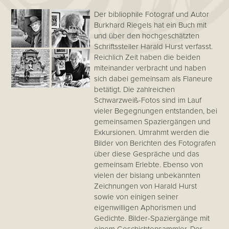
Der bibliophile Fotograf und Autor
Burkhard Riegels hat ein Buch mit
und über den hochgeschätzten
Schriftssteller Harald Hurst verfasst.
Reichlich Zeit haben die beiden
miteinander verbracht und haben
sich dabei gemeinsam als Flaneure
betätigt. Die zahlreichen
Schwarzweiß-Fotos sind im Lauf
vieler Begegnungen entstanden, bei
gemeinsamen Spaziergängen und
Exkursionen. Umrahmt werden die
Bilder von Berichten des Fotografen
über diese Gespräche und das
gemeinsam Erlebte. Ebenso von
vielen der bislang unbekannten
Zeichnungen von Harald Hurst
sowie von einigen seiner
eigenwilligen Aphorismen und
Gedichte. Bilder-Spaziergänge mit