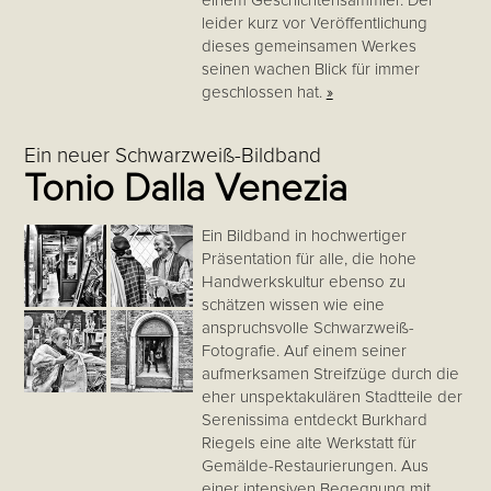
einem Geschichtensammler. Der
leider kurz vor Veröffentlichung
dieses gemeinsamen Werkes
seinen wachen Blick für immer
geschlossen hat.
»
Ein neuer Schwarzweiß-Bildband
Tonio Dalla Venezia
Ein Bildband in hochwertiger
Präsentation für alle, die hohe
Handwerkskultur ebenso zu
schätzen wissen wie eine
anspruchsvolle Schwarzweiß-
Fotografie. Auf einem seiner
aufmerksamen Streifzüge durch die
eher unspektakulären Stadtteile der
Serenissima entdeckt Burkhard
Riegels eine alte Werkstatt für
Gemälde-Restaurierungen. Aus
einer intensiven Begegnung mit