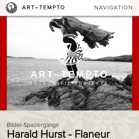
ART–TEMPTO
NAVIGATION
ART–TEMPTO
FOTOGRAFIE-PROJEKTE
Bilder-Spaziergänge
Harald Hurst - Flaneur